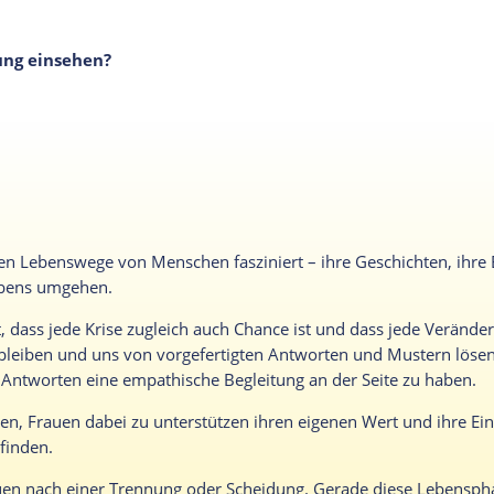
ung einsehen?
g
 Lebenswege von Menschen fasziniert – ihre Geschichten, ihre E
ebens umgehen.
, dass jede Krise zugleich auch Chance ist und dass jede Verän
 bleiben und uns von vorgefertigten Antworten und Mustern lösen. 
n Antworten eine empathische Begleitung an der Seite zu haben.
en, Frauen dabei zu unterstützen ihren eigenen Wert und ihre Ein
 finden.
auen nach einer Trennung oder Scheidung. Gerade diese Lebensp