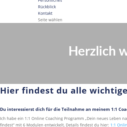
Persönliches
Rückblick
Kontakt
Seite wählen
Herzlich 
Hier findest du alle wichtig
Du interessierst dich für die Teilnahme an meinem 1:1 C
Ich habe ein 1:1 Online Coaching Programm „Dein neues Leben n
findest“ mit 6 Modulen entwickelt, Details findest du hier:
1:1 Onl