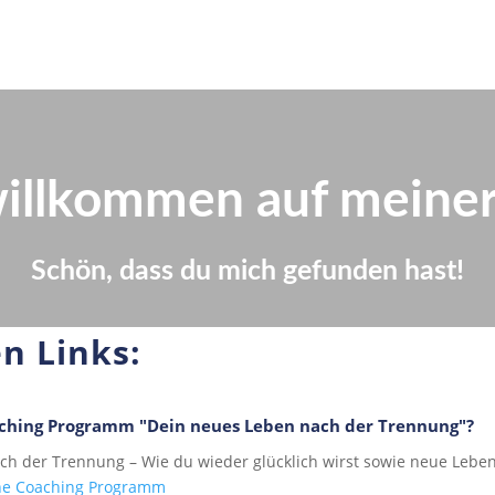
willkommen auf meine
Schön, dass du mich gefunden hast!
en Links:
oaching Programm "Dein neues Leben nach der Trennung"?
ach der Trennung –
Wie du wieder glücklich wirst sowie neue Leben
ine Coaching Programm