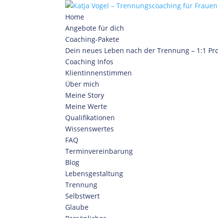
Home
Angebote für dich
Coaching-Pakete
Dein neues Leben nach der Trennung – 1:1 P
Coaching Infos
Klientinnenstimmen
Über mich
Meine Story
Meine Werte
Qualifikationen
Wissenswertes
FAQ
Terminvereinbarung
Blog
Lebensgestaltung
Trennung
Selbstwert
Glaube