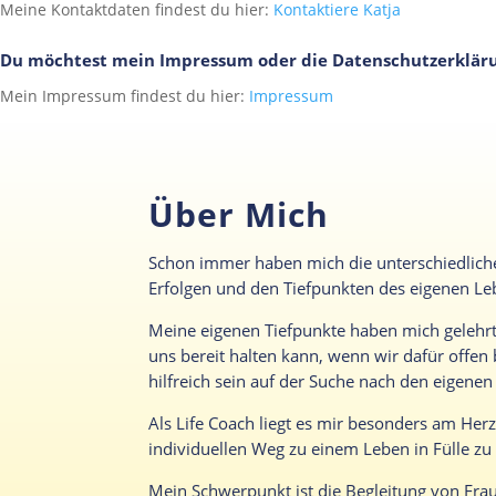
Meine Kontaktdaten findest du hier:
Kontaktiere Katja
Du möchtest mein Impressum oder die Datenschutzerklär
Mein Impressum findest du hier:
Impressum
Meine Datenschutzerklärung findest du hier:
Datenschutzerklärun
Über Mich
Schon immer haben mich die unterschiedlichen
Erfolgen und den Tiefpunkten des eigenen L
Meine eigenen Tiefpunkte haben mich gelehrt
uns bereit halten kann, wenn wir dafür offen
hilfreich sein auf der Suche nach den eigene
Als Life Coach liegt es mir besonders am Herz
individuellen Weg zu einem Leben in Fülle zu
Mein Schwerpunkt ist die Begleitung von Fr