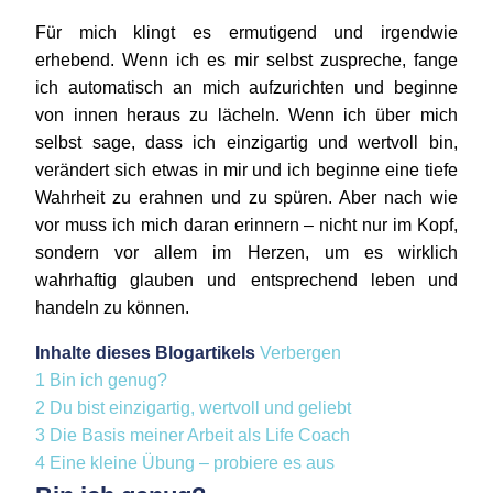
Für mich klingt es ermutigend und irgendwie
erhebend. Wenn ich es mir selbst zuspreche, fange
ich automatisch an mich aufzurichten und beginne
von innen heraus zu lächeln. Wenn ich über mich
selbst sage, dass ich einzigartig und wertvoll bin,
verändert sich etwas in mir und ich beginne eine tiefe
Wahrheit zu erahnen und zu spüren. Aber nach wie
vor muss ich mich daran erinnern – nicht nur im Kopf,
sondern vor allem im Herzen, um es wirklich
wahrhaftig glauben und entsprechend leben und
handeln zu können.
Inhalte dieses Blogartikels
Verbergen
1
Bin ich genug?
2
Du bist einzigartig, wertvoll und geliebt
3
Die Basis meiner Arbeit als Life Coach
4
Eine kleine Übung – probiere es aus